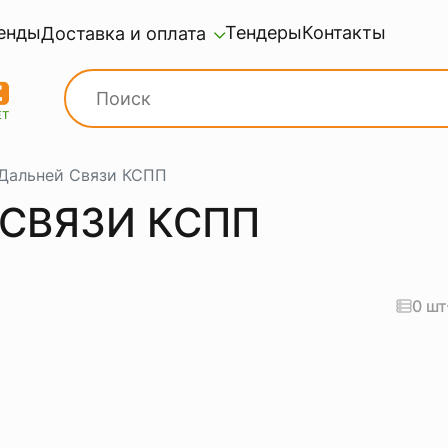
енды
Тендеры
Контакты
Доставка и оплата
 Дальней Связи КСПП
 СВЯЗИ КСПП
0 шт