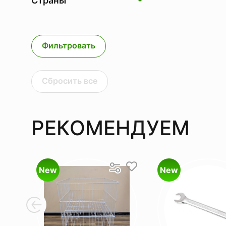
Страны
Фильтровать
Сбросить все
РЕКОМЕНДУЕМ
New
New