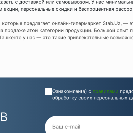
аказать с доставкой или самовывозом. У нас минимальн
м акции, персональные скидки и беспроцентная расср
ь которые предлагает онлайн-гипермаркет Stab.Uz, —
а продаже этой категории продукции. Большой опыт п
Ташкенте у нас — это такие привлекательные возможно
Ознакомлен(а) с
правилами
предо
обработку своих персональных д
 В