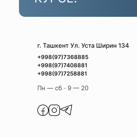
г. Ташкент Ул. Уста Ширин 134
+998(97)7368885
+998(97)7408881
+998(97)7258881
Пн — сб · 9 — 20