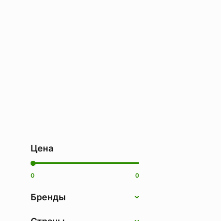
Цена
0
0
Бренды