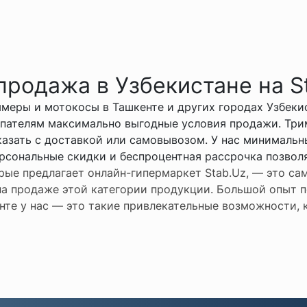
родажа в Узбекистане на S
меры и мотокосы в Ташкенте и других городах Узбеки
пателям максимально выгодные условия продажи. Три
аказать с доставкой или самовывозом. У нас минималь
ерсональные скидки и беспроцентная рассрочка позвол
рые предлагает онлайн-гипермаркет Stab.Uz, — это с
а продаже этой категории продукции. Большой опыт п
те у нас — это такие привлекательные возможности, к