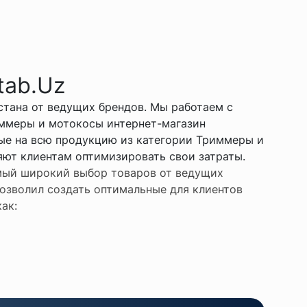
tab.Uz
стана от ведущих брендов. Мы работаем с
ммеры и мотокосы интернет-магазин
ные на всю продукцию из категории Триммеры и
яют клиентам оптимизировать свои затраты.
амый широкий выбор товаров от ведущих
озволил создать оптимальные для клиентов
ак: