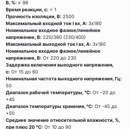
В, %:
≥ 98
Время реакции, с:
< 1
Прочность изоляции, В:
2500
Максимальный входной ток I вх, А:
3x180
Номинальное входное фазное/линейное
напряжение, В:
220/380 (230/400)
Максимальный выходной ток I вх, А:
3x180
Номинальное входное фазное/линейное
напряжение, В:
От 220 до 230
Задержка включения выходного напряжения,
с:
От 15 до 60
Номинальная частота выходного напряжения, Гц:
50
Диапазон рабочей температуры, °С:
От –20 до
+45
Диапазон температуры хранения, °С:
От -45 до
+50
Среднее значение относительной влажности, %,
при плюс 20 °С:
От 10 до 90