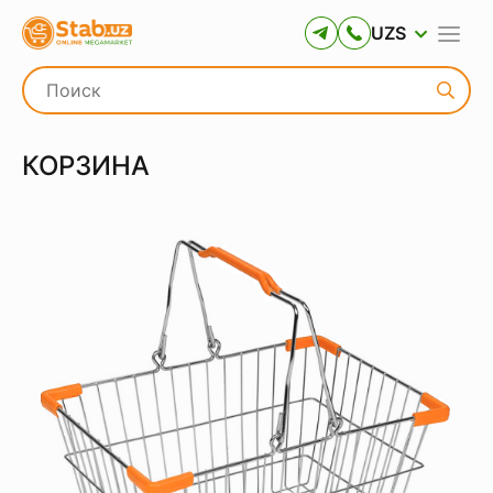
UZS
КОРЗИНА