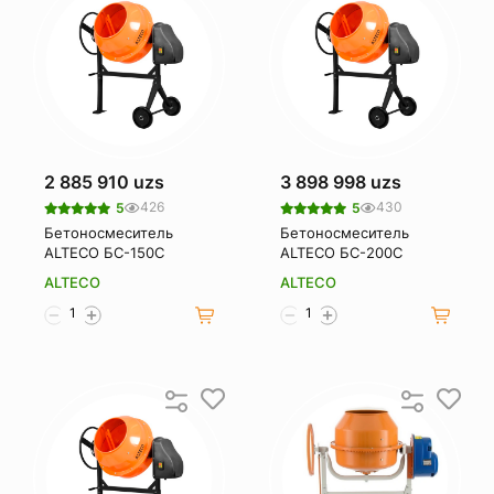
2 885 910 uzs
3 898 998 uzs
426
430
5
5
Бетоносмеситель
Бетоносмеситель
ALTECO БС-150С
ALTECO БС-200С
ALTECO
ALTECO