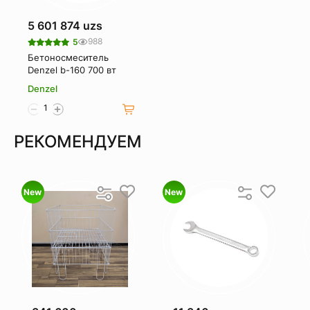
5 601 874 uzs
988
5
Бетоносмеситель
Denzel b-160 700 вт
Denzel
РЕКОМЕНДУЕМ
New
New