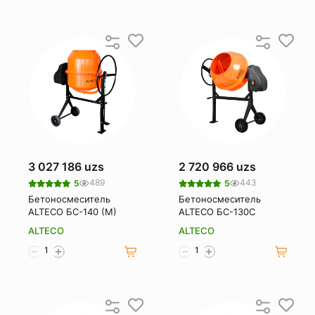
3 027 186 uzs
2 720 966 uzs
489
443
5
5
Бетоносмеситель
Бетоносмеситель
ALTECO БС-140 (М)
ALTECO БС-130С
ALTECO
ALTECO