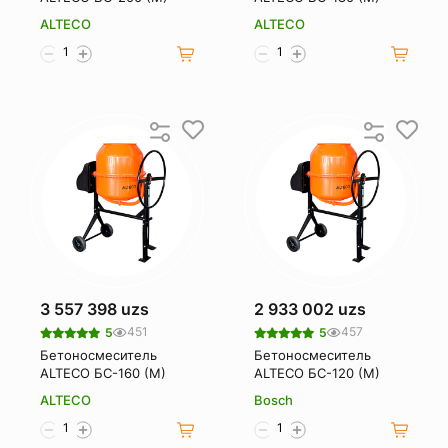
ALTECO
ALTECO
3 557 398 uzs
2 933 002 uzs
451
457
5
5
Бетоносмеситель
Бетоносмеситель
ALTECO БС-160 (М)
ALTECO БС-120 (М)
ALTECO
Bosch