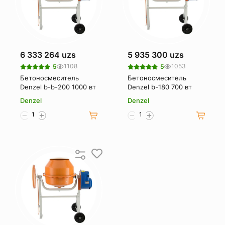
6 333 264 uzs
5 935 300 uzs
1108
1053
5
5
Бетоносмеситель
Бетоносмеситель
Denzel b-b-200 1000 вт
Denzel b-180 700 вт
Denzel
Denzel