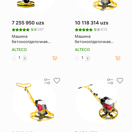
7 255 950 uzs
10 118 314 uzs
387
432
5
5
Машина
Машина
бетоноотделочная
бетоноотделочная
ALTECO SE60
ALTECO S60H
ALTECO
ALTECO