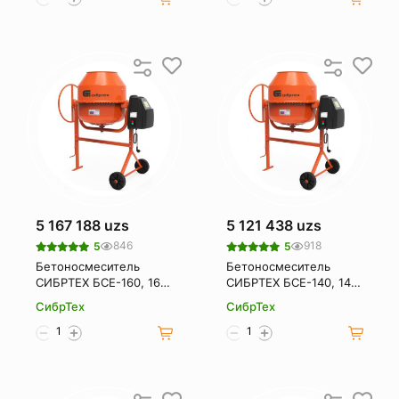
5 167 188 uzs
5 121 438 uzs
846
918
5
5
Бетоносмеситель
Бетоносмеситель
СИБРТЕХ БСЕ-160, 160
СИБРТЕХ БСЕ-140, 140
л, 700 Вт 95478
л, 500 Вт 95477
СибрТех
СибрТех