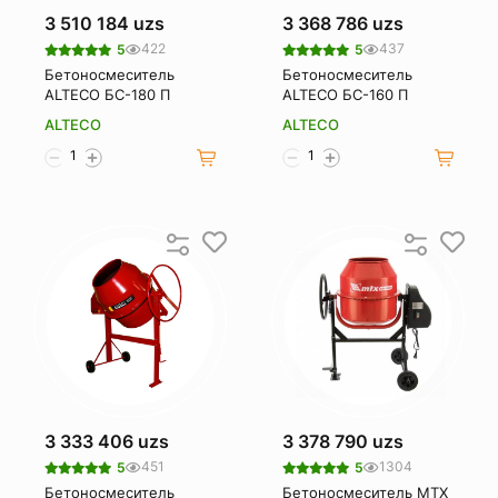
3 510 184 uzs
3 368 786 uzs
422
437
5
5
Бетоносмеситель
Бетоносмеситель
ALTECO БС-180 П
ALTECO БС-160 П
ALTECO
ALTECO
3 333 406 uzs
3 378 790 uzs
451
1304
5
5
Бетоносмеситель
Бетоносмеситель MTX