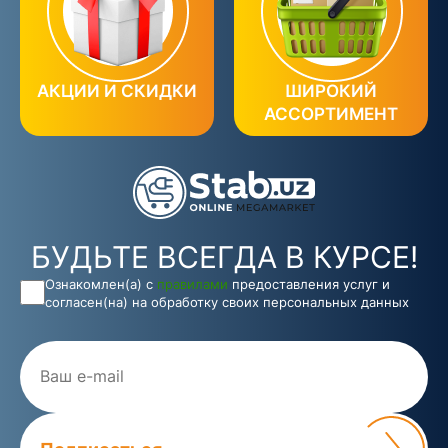
АКЦИИ И СКИДКИ
ШИРОКИЙ
АССОРТИМЕНТ
БУДЬТЕ ВСЕГДА В КУРСЕ!
Ознакомлен(а) с
правилами
предоставления услуг и
согласен(на) на обработку своих персональных данных