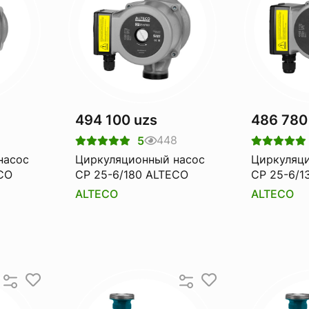
494 100 uzs
486 780
448
5
насос
Циркуляционный насос
Циркуляц
CO
CP 25-6/180 ALTECO
CP 25-6/1
ALTECO
ALTECO