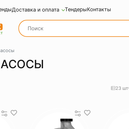
енды
Тендеры
Контакты
Доставка и оплата
насосы
НАСОСЫ
23 шт