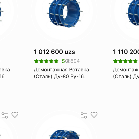
1 012 600 uzs
1 110 20
9
694
5
авка
Демонтажная Вставка
Демонтаж
16.
(Сталь) Ду-80 Pу-16.
(Сталь) Ду