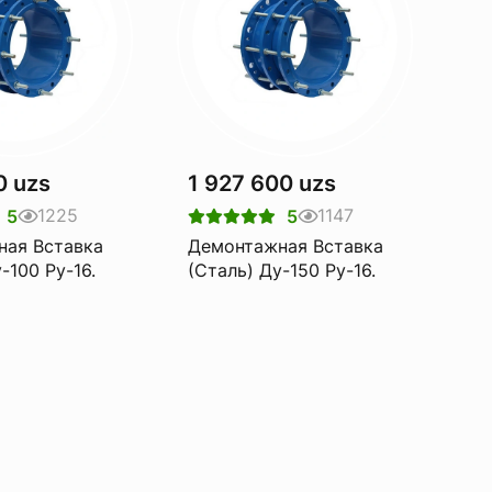
0 uzs
1 927 600 uzs
1225
1147
5
5
ная Вставка
Демонтажная Вставка
-100 Pу-16.
(Сталь) Ду-150 Pу-16.