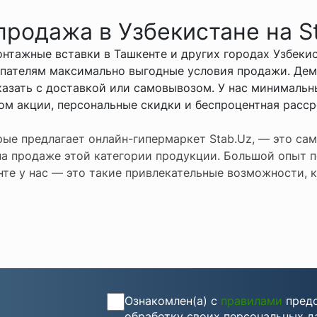
родажа в Узбекистане на S
нтажные вставки в Ташкенте и других городах Узбекис
пателям максимально выгодные условия продажи. Дем
аказать с доставкой или самовывозом. У нас минималь
ом акции, персональные скидки и беспроцентная расс
рые предлагает онлайн-гипермаркет Stab.Uz, — это с
а продаже этой категории продукции. Большой опыт п
те у нас — это такие привлекательные возможности, к
Ознакомлен(а) с
правилами
предо
обработку своих персональных д