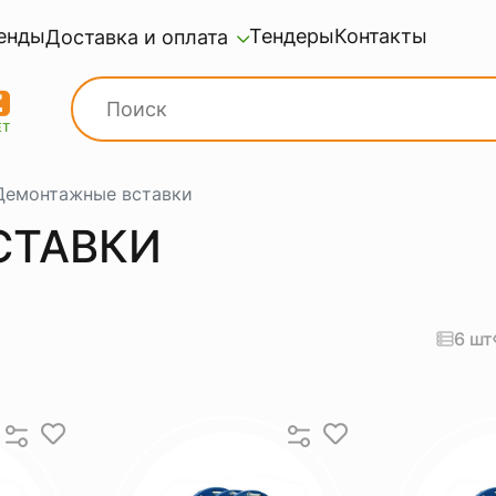
енды
Тендеры
Контакты
Доставка и оплата
Демонтажные вставки
СТАВКИ
6 шт