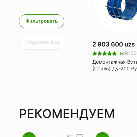
Фильтровать
Сбросить все
2 903 600 uzs
100
5
Демонтажная Вст
(Сталь) Ду-200 Pу
РЕКОМЕНДУЕМ