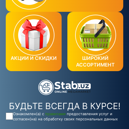
АКЦИИ И СКИДКИ
ШИРОКИЙ
АССОРТИМЕНТ
БУДЬТЕ ВСЕГДА В КУРСЕ!
Ознакомлен(а) с
правилами
предоставления услуг и
согласен(на) на обработку своих персональных данных