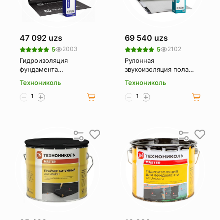
47 092 uzs
69 540 uzs
2003
2102
5
5
Гидроизоляция
Рулонная
фундамента
звукоизоляция пола
ТЕХНОНИКОЛЬ 10/1 м
ТЕХНОНИКОЛЬ Master
Технониколь
Технониколь
7/1 м