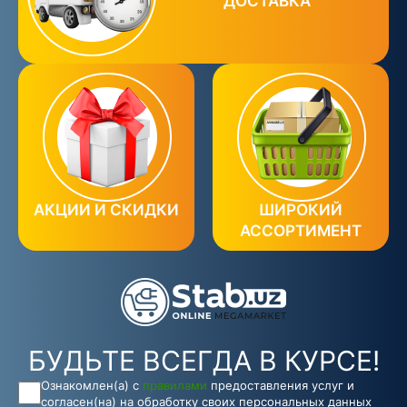
ДОСТАВКА
АКЦИИ И СКИДКИ
ШИРОКИЙ
АССОРТИМЕНТ
БУДЬТЕ ВСЕГДА В КУРСЕ!
Ознакомлен(а) с
правилами
предоставления услуг и
согласен(на) на обработку своих персональных данных