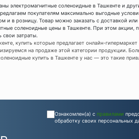
аны электромагнитные соленоидные в Ташкенте и други
редлагаем покупателям максимально выгодные услови
ом и в розницу. Товар можно заказать с доставкой ил
тные соленоидные цены в Ташкенте. При этом акции, 
 свои затраты.
енте, купить которые предлагает онлайн-гипермаркет
изируемся на продаже этой категории продукции. Бол
оленоидные купить в Ташкенте у нас — это такие прив
Ознакомлен(а) с
правилами
предо
обработку своих персональных д