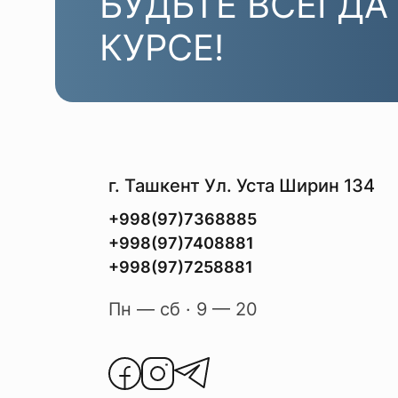
БУДЬТЕ ВСЕГДА
КУРСЕ!
г. Ташкент Ул. Уста Ширин 134
+998(97)7368885
+998(97)7408881
+998(97)7258881
Пн — сб · 9 — 20