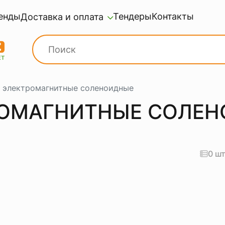
енды
Тендеры
Контакты
Доставка и оплата
 электромагнитные соленоидные
РОМАГНИТНЫЕ СОЛЕ
0 ш