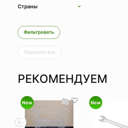
Страны
Фильтровать
Сбросить все
РЕКОМЕНДУЕМ
New
New