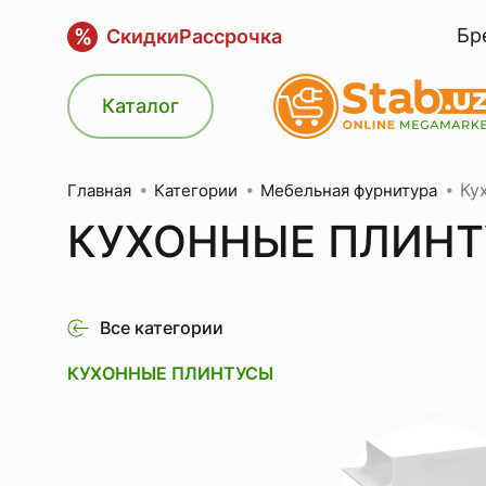
%
Бр
Скидки
Рассрочка
Каталог
Ку
Категории
Мебельная фурнитура
Главная
КУХОННЫЕ ПЛИН
Все категории
КУХОННЫЕ ПЛИНТУСЫ