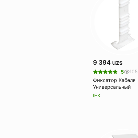
9 394 uzs
105
5
Фиксатор Кабеля
Универсальный
IEK