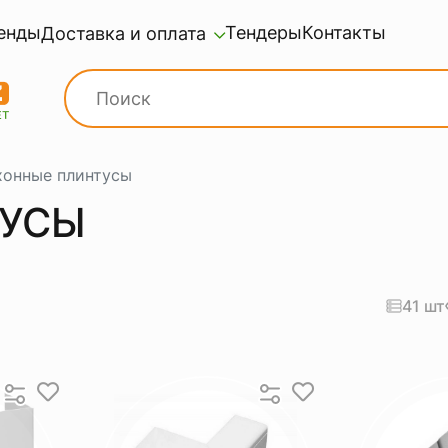
енды
Тендеры
Контакты
Доставка и оплата
хонные плинтусы
ТУСЫ
41 шт