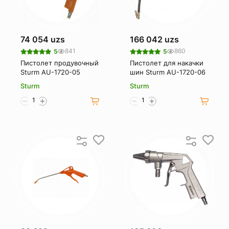
74 054 uzs
166 042 uzs
841
860
5
5
Пистолет продувочный
Пистолет для накачки
Sturm AU-1720-05
шин Sturm AU-1720-06
Sturm
Sturm