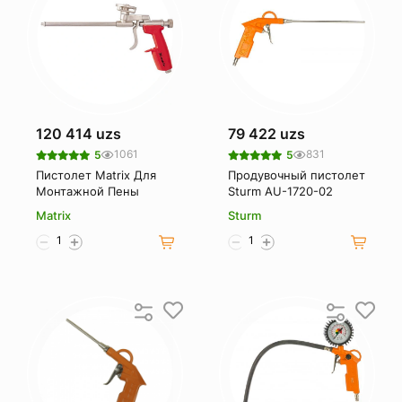
120 414 uzs
79 422 uzs
1061
831
5
5
Пистолет Matrix Для
Продувочный пистолет
Монтажной Пены
Sturm AU-1720-02
Matrix
Sturm