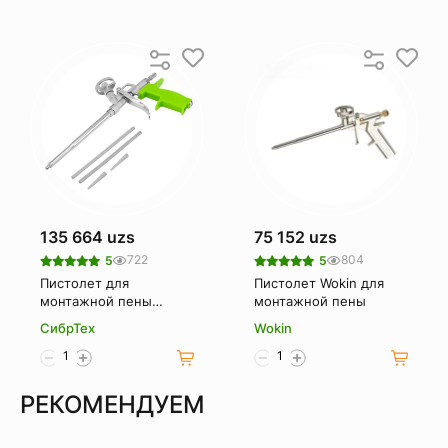
135 664 uzs
75 152 uzs
722
804
5
5
Пистолет для
Пистолет Wokin для
монтажной пены
монтажной пены
СИБРТЕХ "Мастер"
СибрТех
Wokin
88677
РЕКОМЕНДУЕМ