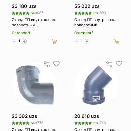
23 180 uzs
55 022 uzs
987
893
5
5
Отвод ПП внутр. канал.
Отвод ПП внутр. канал.
поворотный
поворотный
универсальный Ду 50
универсальный Ду 110
Ostendorf
Ostendorf
OSTENDORF
OSTENDORF
23 302 uzs
20 618 uzs
778
743
5
5
Отвод ПП внутр. канал.
Отвод ПП внутр. канал.