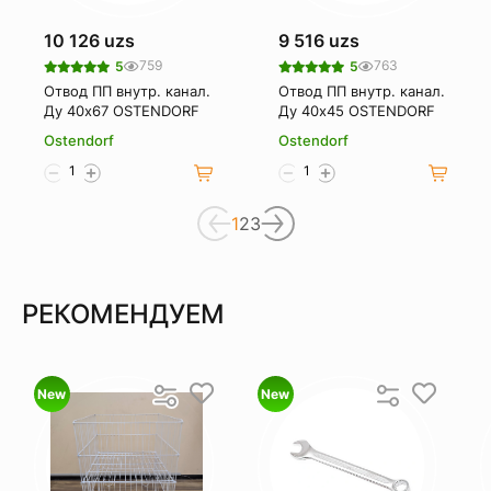
10 126 uzs
9 516 uzs
759
763
5
5
Отвод ПП внутр. канал.
Отвод ПП внутр. канал.
Ду 40х67 OSTENDORF
Ду 40х45 OSTENDORF
Ostendorf
Ostendorf
1
2
3
РЕКОМЕНДУЕМ
New
New