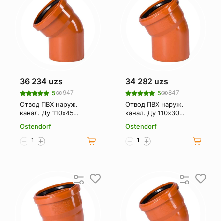
36 234 uzs
34 282 uzs
947
847
5
5
Отвод ПВХ наруж.
Отвод ПВХ наруж.
канал. Ду 110х45
канал. Ду 110х30
OSTENDORF
OSTENDORF
Ostendorf
Ostendorf