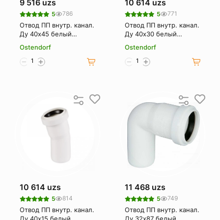
9 516 uzs
10 614 uzs
786
771
5
5
Отвод ПП внутр. канал.
Отвод ПП внутр. канал.
Ду 40х45 белый
Ду 40х30 белый
OSTENDORF
OSTENDORF
Ostendorf
Ostendorf
10 614 uzs
11 468 uzs
814
749
5
5
Отвод ПП внутр. канал.
Отвод ПП внутр. канал.
Ду 40х15 белый
Ду 32х87 белый