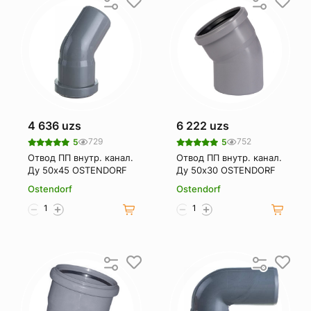
4 636 uzs
6 222 uzs
729
752
5
5
Отвод ПП внутр. канал.
Отвод ПП внутр. канал.
Ду 50х45 OSTENDORF
Ду 50х30 OSTENDORF
Ostendorf
Ostendorf