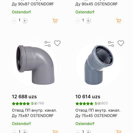
Ду 90х87 OSTENDORF
Ду 90х45 OSTENDORF
Ostendorf
Ostendorf
12 688 uzs
10 614 uzs
746
805
5
5
Отвод ПП внутр. канал.
Отвод ПП внутр. канал.
Ду 75х87 OSTENDORF
Ду 75х45 OSTENDORF
Ostendorf
Ostendorf