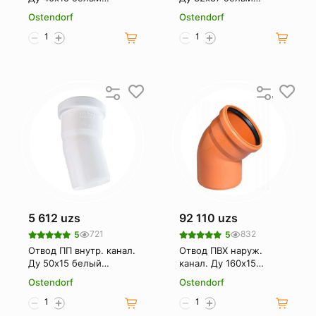
OSTENDORF
OSTENDORF
Ostendorf
Ostendorf
5 612 uzs
92 110 uzs
721
832
5
5
Отвод ПП внутр. канал.
Отвод ПВХ наруж.
Ду 50х15 белый
канал. Ду 160х15
OSTENDORF
OSTENDORF
Ostendorf
Ostendorf