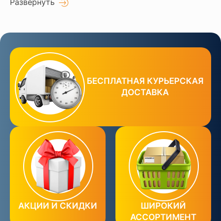
Развернуть
БЕСПЛАТНАЯ КУРЬЕРСКАЯ
ДОСТАВКА
АКЦИИ И СКИДКИ
ШИРОКИЙ
АССОРТИМЕНТ