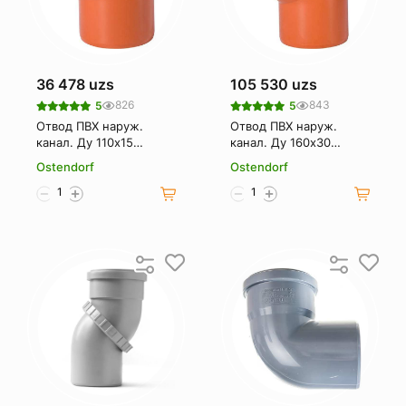
36 478 uzs
105 530 uzs
826
843
5
5
Отвод ПВХ наруж.
Отвод ПВХ наруж.
канал. Ду 110х15
канал. Ду 160х30
OSTENDORF
OSTENDORF
Ostendorf
Ostendorf