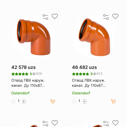
42 578 uzs
46 482 uzs
929
813
5
5
Отвод ПВХ наруж.
Отвод ПВХ наруж.
канал. Ду 110х87
канал. Ду 110х67
OSTENDORF
OSTENDORF
Ostendorf
Ostendorf