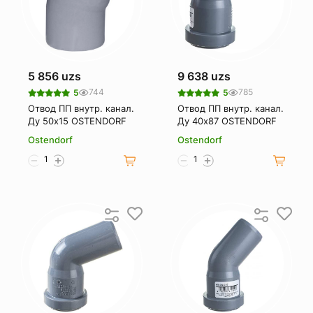
5 856 uzs
9 638 uzs
744
785
5
5
Отвод ПП внутр. канал.
Отвод ПП внутр. канал.
Ду 50х15 OSTENDORF
Ду 40х87 OSTENDORF
Ostendorf
Ostendorf