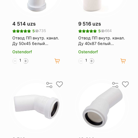
4 514 uzs
9 516 uzs
735
664
5
5
Отвод ПП внутр. канал.
Отвод ПП внутр. канал.
Ду 50х45 белый
Ду 40х87 белый
OSTENDORF
OSTENDORF
Ostendorf
Ostendorf