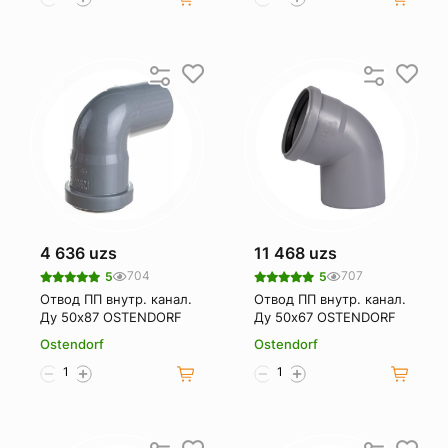
4 636 uzs
11 468 uzs
704
707
5
5
Отвод ПП внутр. канал.
Отвод ПП внутр. канал.
Ду 50х87 OSTENDORF
Ду 50х67 OSTENDORF
Ostendorf
Ostendorf