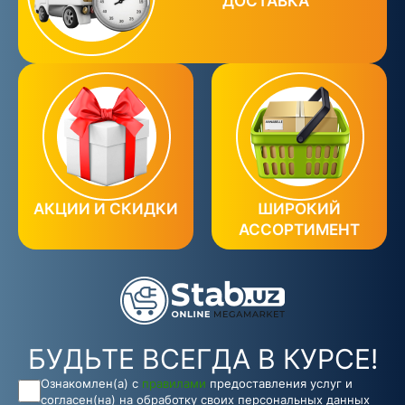
ДОСТАВКА
АКЦИИ И СКИДКИ
ШИРОКИЙ
АССОРТИМЕНТ
БУДЬТЕ ВСЕГДА В КУРСЕ!
Ознакомлен(а) с
правилами
предоставления услуг и
согласен(на) на обработку своих персональных данных