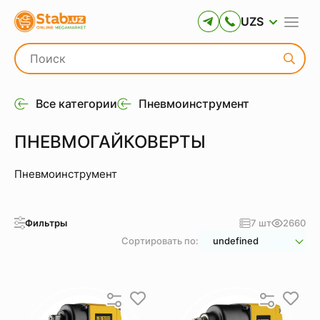
UZS
Все категории
Пневмоинструмент
ПНЕВМОГАЙКОВЕРТЫ
Пневмоинструмент
Фильтры
7 шт
2660
Сортировать по:
undefined