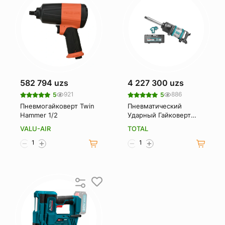
582 794 uzs
4 227 300 uzs
921
886
5
5
Пневмогайковерт Twin
Пневматический
Hammer 1/2
Ударный Гайковерт
Total tat40111
VALU-AIR
TOTAL