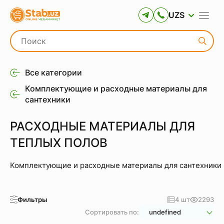
UZS
Все категории
Комплектующие и расходные материалы для
сантехники
РАСХОДНЫЕ МАТЕРИАЛЫ ДЛЯ
ТЕПЛЫХ ПОЛОВ
Комплектующие и расходные материалы для сантехники
Фильтры
4 шт
2293
Сортировать по:
undefined