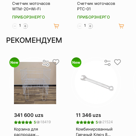
Счетчик моточасов
Счетчик моточасов
WTM-20+Wi-Fi
РТС-01
ПРИБОРЭНЕРГО
ПРИБОРЭНЕРГО
РЕКОМЕНДУЕМ
New
New
341 600 uzs
11 346 uzs
18419
21524
5
5
Корзина для
Комбинированный
распродаж
Гаечный Ключ 8