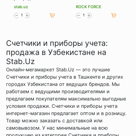
(Корзина-
Мм. Rockforce Rf-
stab.uz
ROCK FORCE
накопитель)
75508
Счетчики и приборы учета:
продажа в Узбекистане на
Stab.Uz
Онлайн-мегамаркет Stab.Uz — это лучшие
Счетчики и приборы учета в Ташкенте и других
городах Узбекистана от ведущих брендов. Мы
работаем с ведущими производителями и
предлагаем покупателям максимально выгодные
условия продажи. Счетчики и приборы учета
интернет-магазин предлагает оптом и в розницу.
Товар можно заказать с доставкой или
самовывозом. У нас минимальные на всю
продукцию из категории Счетчики и приборы