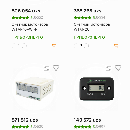
806 054 uzs
365 268 uzs
552
554
5
5
Счетчик моточасов
Счетчик моточасов
WTM-10+Wi-Fi
WTM-20
ПРИБОРЭНЕРГО
ПРИБОРЭНЕРГО
871 812 uzs
149 572 uzs
530
607
5
5