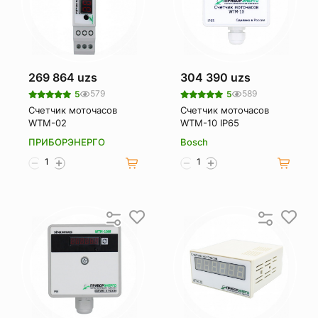
269 864 uzs
304 390 uzs
579
589
5
5
Счетчик моточасов
Счетчик моточасов
WTM-02
WTM-10 IP65
ПРИБОРЭНЕРГО
Bosch