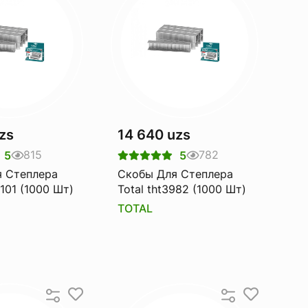
zs
14 640 uzs
815
782
5
5
 Степлера
Скобы Для Степлера
9101 (1000 Шт)
Total tht3982 (1000 Шт)
TOTAL