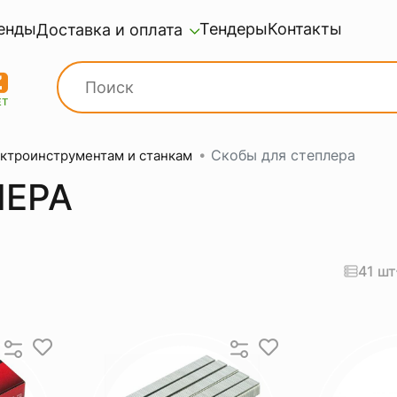
енды
Тендеры
Контакты
Доставка и оплата
Скобы для степлера
ектроинструментам и станкам
ЛЕРА
41 шт