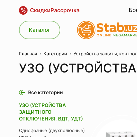
%
Бр
Скидки
Рассрочка
Каталог
Категории
Устройства защиты, контро
Главная
УЗО (УСТРОЙСТВА
Все категории
УЗО (УСТРОЙСТВА
ЗАЩИТНОГО
ОТКЛЮЧЕНИЯ, ВДТ, УДТ)
Однофазные (двухполюсные)