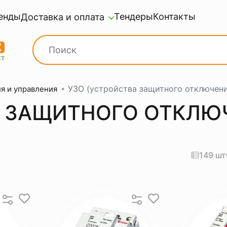
енды
Тендеры
Контакты
Доставка и оплата
УЗО (устройства защитного отключени
ля и управления
 ЗАЩИТНОГО ОТКЛЮЧ
149 шт