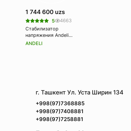
1 744 600 uzs
4663
5
Стабилизатор
напряжения Andeli
svc-d-5000VA
ANDELI
220v/110v
г. Ташкент Ул. Уста Ширин 134
+998(97)7368885
+998(97)7408881
+998(97)7258881