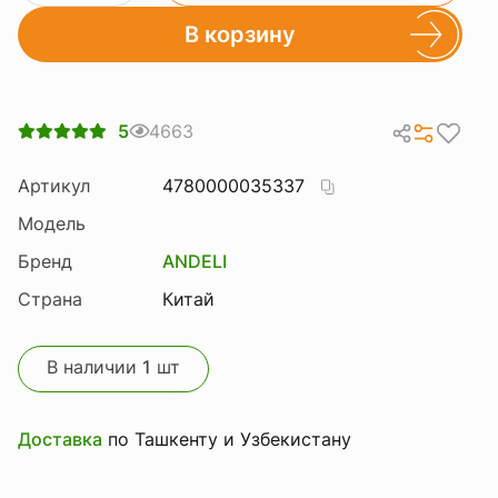
В корзину
5
4663
Артикул
4780000035337
Модель
Бренд
ANDELI
Страна
Китай
В наличии
1
шт
Доставка
по Ташкенту и Узбекистану