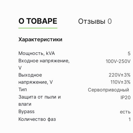
О ТОВАРЕ
Отзывы
0
Характеристики
Мощность, kVA
5
Входное напряжение,
100V-250V
V
Выходное
220V±3%
напряжение, V
110V±3%
Тип
Сервоприводный
Защита от пыли и
IP20
влаги
Bypass
есть
Количество фаз
1