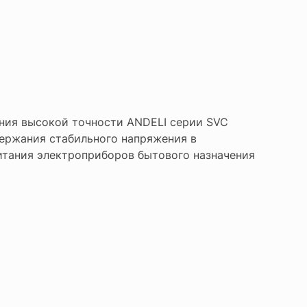
ния высокой точности ANDELI серии SVC
ержания стабильного напряжения в
итания электроприборов бытового назначения